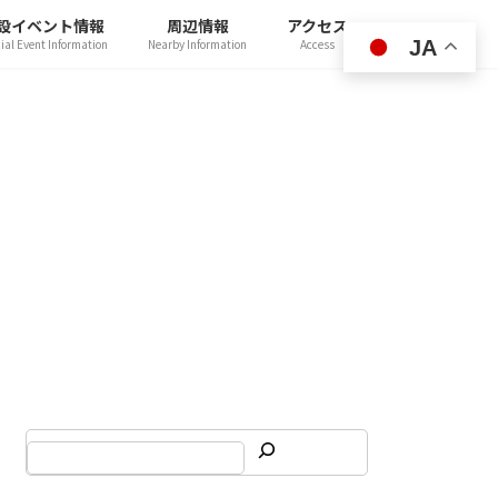
設イベント情報
周辺情報
アクセス
JA
ial Event Information
Nearby Information
Access