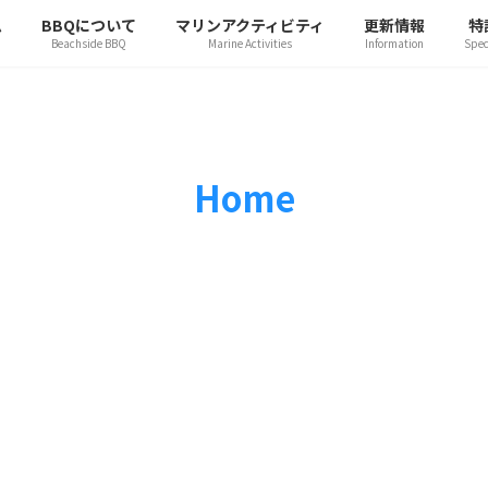
ム
BBQについて
マリンアクティビティ
更新情報
特
Beachside BBQ
Marine Activities
Information
Spec
Home