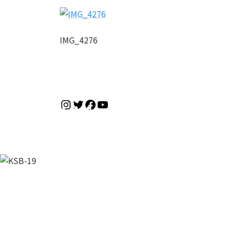
IMG_4276
Instagram
Twitter
Facebook
YouTube