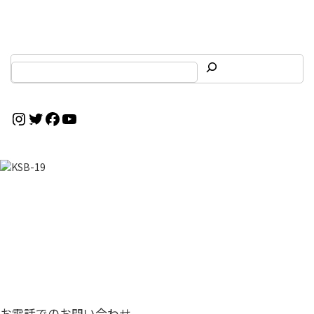
終
更
新
日
時
:
Instagram
Twitter
Facebook
YouTube
お気軽にお問い合わせください
CONTACT
お電話でのお問い合わせ