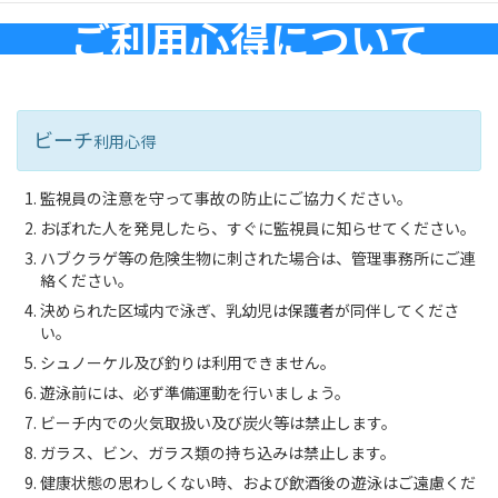
ご利用心得について
ビーチ
利用心得
監視員の注意を守って事故の防⽌にご協⼒ください。
おぼれた⼈を発⾒したら、すぐに監視員に知らせてください。
ハブクラゲ等の危険⽣物に刺された場合は、管理事務所にご連
絡ください。
決められた区域内で泳ぎ、乳幼児は保護者が同伴してくださ
い。
シュノーケル及び釣りは利⽤できません。
遊泳前には、必ず準備運動を⾏いましょう。
ビーチ内での⽕気取扱い及び炭⽕等は禁⽌します。
ガラス、ビン、ガラス類の持ち込みは禁⽌します。
健康状態の思わしくない時、および飲酒後の遊泳はご遠慮くだ